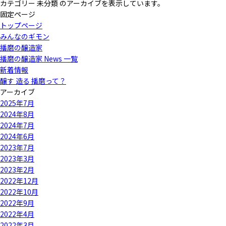
索:
カテゴリー 未分類 のアーカイブを表示しています。
固定ページ
トップページ
みんなのギモン
播磨の醸造家
播磨の醸造家 News 一覧
新着情報
醸す 造る 播磨って？
アーカイブ
2025年7月
2024年8月
2024年7月
2024年6月
2023年7月
2023年3月
2023年2月
2022年12月
2022年10月
2022年9月
2022年4月
2022年3月