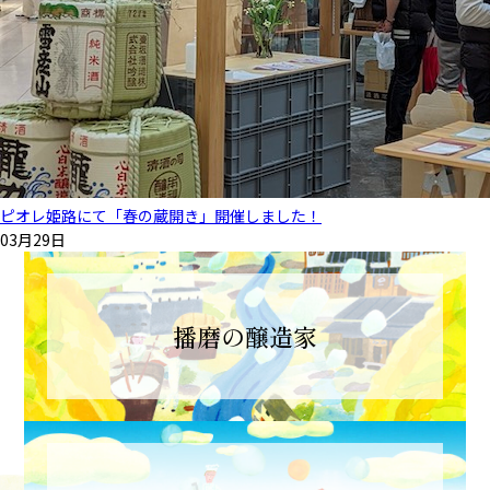
ピオレ姫路にて「春の蔵開き」開催しました！
03月29日
播磨の醸造家