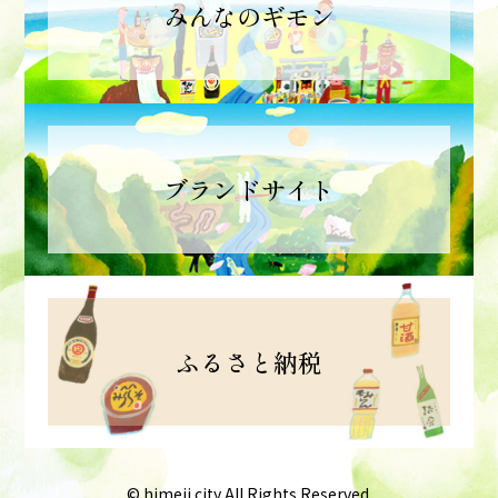
みんなのギモン
ブランドサイト
ふるさと納税
© himeji city All Rights Reserved.