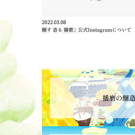
2022.03.08
醸す 造る 播磨」公式Instagramについて
播磨の醸