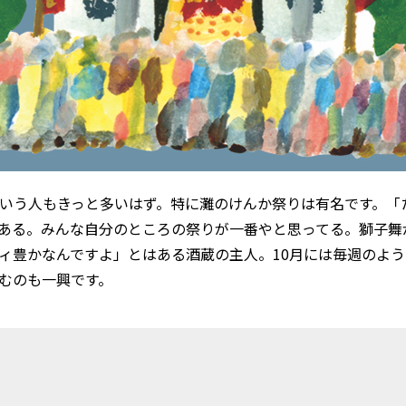
いう人もきっと多いはず。特に灘のけんか祭りは有名です。「
ある。みんな自分のところの祭りが一番やと思ってる。獅子舞
ィ豊かなんですよ」とはある酒蔵の主人。10月には毎週のよ
むのも一興です。