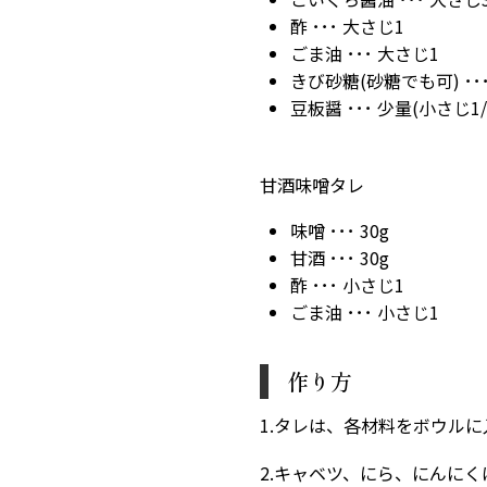
酢 ･･･ 大さじ1
ごま油 ･･･ 大さじ1
きび砂糖(砂糖でも可) ･･･
豆板醤 ･･･ 少量(小さじ1/
甘酒味噌タレ
味噌 ･･･ 30g
甘酒 ･･･ 30g
酢 ･･･ 小さじ1
ごま油 ･･･ 小さじ1
作り方
1.タレは、各材料をボウルに
2.キャベツ、にら、にんに