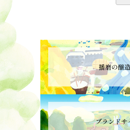
播磨の醸
ブランドサ