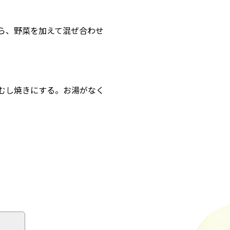
たら、野菜を加えて混ぜ合わせ
゙むし焼きにする。お湯がなく
る