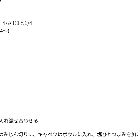
 小さじ1と1/4
4〜)
入れ混ぜ合わせる
くはみじん切りに、キャベツはボウルに入れ、塩ひとつまみを