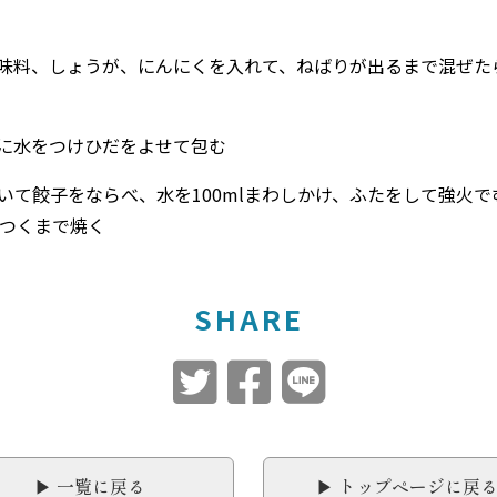
味料、しょうが、にんにくを入れて、ねばりが出るまで混ぜ
に水をつけひだをよせて包む
ひいて餃子をならべ、水を100mlまわしかけ、ふたをして強火て
つくまで焼く
SHARE
▶︎ 一覧に戻る
▶︎ トップページに戻