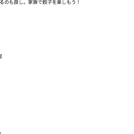
るのも良し。家族で餃子を楽しもう！
g
3