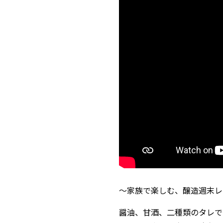
〜家族で楽しむ、醸造週末レ
醤油、甘酒、二種類のタレで