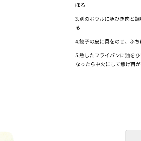
ぼる
3.別のボウルに豚ひき肉と調
る
4.餃子の皮に具をのせ、ふち
5.熱したフライパンに油を
なったら中火にして焦げ目が