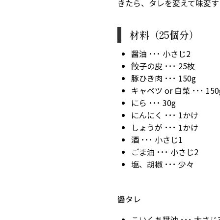
きたら、タレを変えて味変す
材料（25個分）
醤油 ･･･ 小さじ2
餃子の皮 ･･･ 25枚
豚ひき肉 ･･･ 150g
キャベツ or 白菜 ･･･ 150
にら ･･･ 30g
にんにく ･･･ 1かけ
しょうが ･･･ 1かけ
酒 ･･･ 小さじ1
ごま油 ･･･ 小さじ2
塩、胡椒 ･･･ 少々
醬タレ
こいくち醤油 ･･･ 大さじ