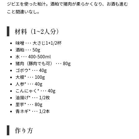
ジビエを使った粕汁。酒粕で猪肉が柔らかくなり、お酒も進む
こと間違いなし。
材料（1~2人分）
味噌 ･･･ 大さじ1+1/2杯
酒粕 ･･･ 50g
水 ･･･ 400-500ml
猪肉（豚肉でも可） ･･･ 80g
ゴボウ* ･･･ 40g
大根* ･･･ 100g
人参* ･･･ 40g
こんにゃく* ･･･ 40g
油揚げ* ･･･ 1/2枚
里芋* ･･･ 80g
青ネギ* ･･･ 1/2本
作り方