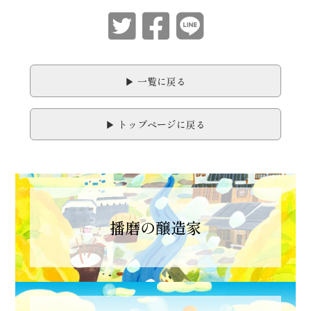
▶︎ 一覧に戻る
▶︎ トップページに戻る
播磨の醸造家