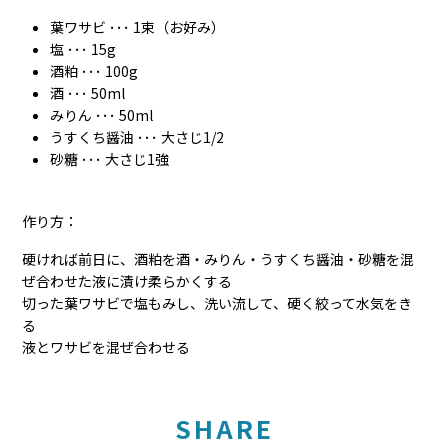
葉ワサビ ･･･ 1束（お好み）
塩 ･･･ 15g
酒粕 ･･･ 100g
酒 ･･･ 50ml
みりん ･･･ 50ml
うすくち醤油 ･･･ 大さじ1/2
砂糖 ･･･ 大さじ1強
作り方：
硬ければ前日に、酒粕を酒・みりん・うすくち醤油・砂糖を混
ぜ合わせた液に漬け柔らかくする
切った葉ワサビで塩もみし、洗い流して、硬く絞って水気をき
る
液とワサビを混ぜ合わせる
SHARE