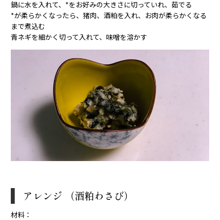
鍋に水を入れて、*をお好みの大きさに切っていれ、茹でる
*が柔らかくなったら、猪肉、酒粕を入れ、お肉が柔らかくなる
まで煮込む
青ネギを細かく切って入れて、味噌を溶かす
アレンジ （酒粕わさび）
材料：