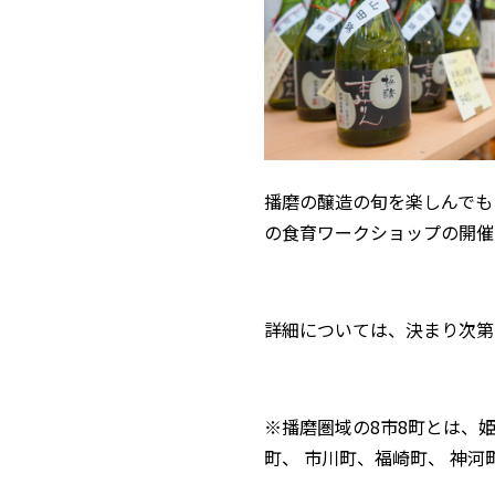
播磨の醸造の旬を楽しんでも
の食育ワークショップの開催
詳細については、決まり次第
※播磨圏域の8市8町とは、
町、 市川町、福崎町、 神