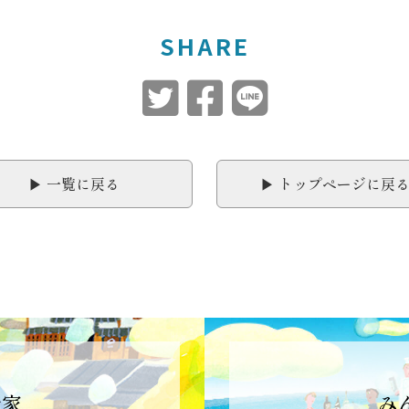
SHARE
▶︎ 一覧に戻る
▶︎ トップページに戻
造家
み