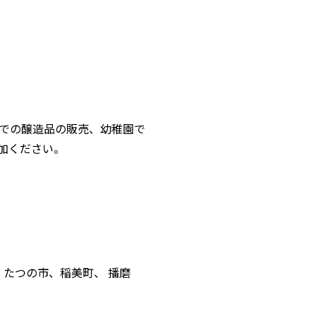
での醸造品の販売、幼稚園で
加ください。
、たつの市、稲美町、 播磨