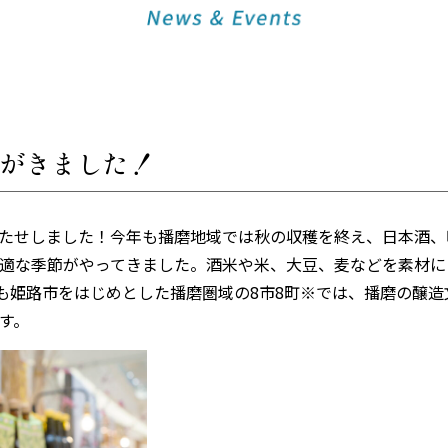
がきました！
たせしました！今年も播磨地域では秋の収穫を終え、日本酒、
適な季節がやってきました。酒米や米、大豆、麦などを素材に
も姫路市をはじめとした播磨圏域の8市8町※では、播磨の醸造
す。